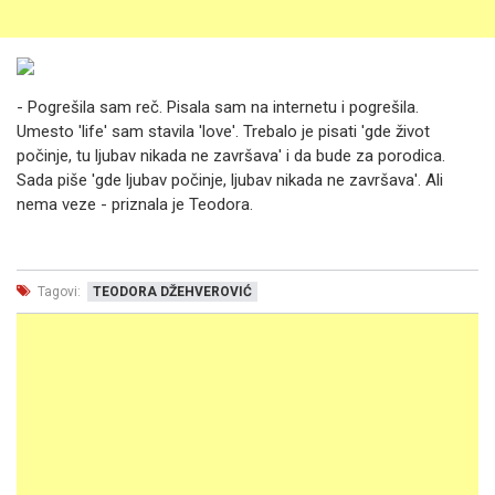
- Pogrešila sam reč. Pisala sam na internetu i pogrešila.
Umesto 'life' sam stavila 'love'. Trebalo je pisati 'gde život
počinje, tu ljubav nikada ne završava' i da bude za porodica.
Sada piše 'gde ljubav počinje, ljubav nikada ne završava'. Ali
nema veze - priznala je Teodora.
Tagovi:
TEODORA DŽEHVEROVIĆ