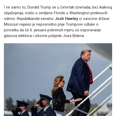
I ne samo to, Donald Trump se u četvrtak iznenada, bez ikakvog
objašnjenja, vratio s omiljene Floride u Washington prekinuvši
odmor. Republikanski senator
Josh Hawley
iz savezne države
Missouri najavio je neposredno prije Trumpove odluke o
povratku da će 6. januara pokrenuti mjeru za osporavanje
glasova elektora i izborne pobjede Joea Bidena.