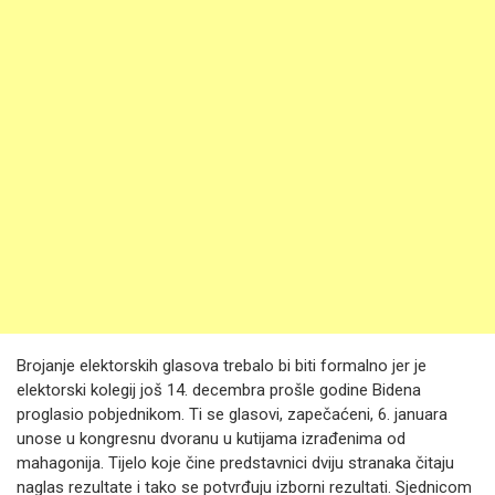
Brojanje elektorskih glasova trebalo bi biti formalno jer je
elektorski kolegij još 14. decembra prošle godine Bidena
proglasio pobjednikom. Ti se glasovi, zapečaćeni, 6. januara
unose u kongresnu dvoranu u kutijama izrađenima od
mahagonija. Tijelo koje čine predstavnici dviju stranaka čitaju
naglas rezultate i tako se potvrđuju izborni rezultati. Sjednicom