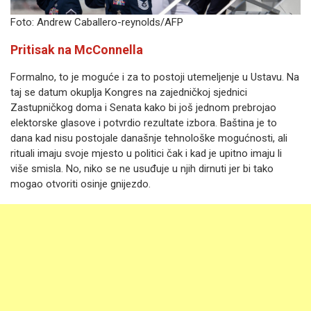
Foto: Andrew Caballero-reynolds/AFP
Pritisak na McConnella
Formalno, to je moguće i za to postoji utemeljenje u Ustavu. Na
taj se datum okuplja Kongres na zajedničkoj sjednici
Zastupničkog doma i Senata kako bi još jednom prebrojao
elektorske glasove i potvrdio rezultate izbora. Baština je to
dana kad nisu postojale današnje tehnološke mogućnosti, ali
rituali imaju svoje mjesto u politici čak i kad je upitno imaju li
više smisla. No, niko se ne usuđuje u njih dirnuti jer bi tako
mogao otvoriti osinje gnijezdo.