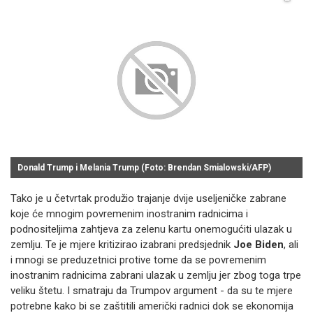
Donald Trump i Melania Trump (Foto: Brendan Smialowski/AFP)
Tako je u četvrtak produžio trajanje dvije useljeničke zabrane
koje će mnogim povremenim inostranim radnicima i
podnositeljima zahtjeva za zelenu kartu onemogućiti ulazak u
zemlju. Te je mjere kritizirao izabrani predsjednik
Joe Biden
, ali
i mnogi se preduzetnici protive tome da se povremenim
inostranim radnicima zabrani ulazak u zemlju jer zbog toga trpe
veliku štetu. I smatraju da Trumpov argument - da su te mjere
potrebne kako bi se zaštitili američki radnici dok se ekonomija