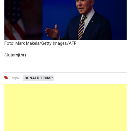
Foto: Mark Makela/Getty Images/AFP
(Jutarnji.hr)
Tagovi:
DONALD TRUMP