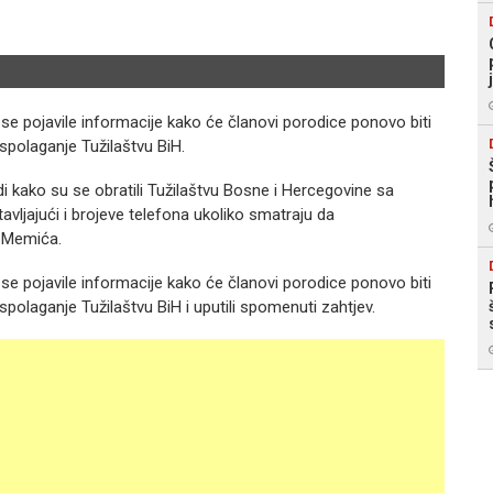
e pojavile informacije kako će članovi porodice ponovo biti
aspolaganje Tužilaštvu BiH.
 kako su se obratili Tužilaštvu Bosne i Hercegovine sa
vljajući i brojeve telefona ukoliko smatraju da
a Memića.
e pojavile informacije kako će članovi porodice ponovo biti
aspolaganje Tužilaštvu BiH i uputili spomenuti zahtjev.