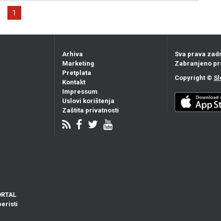
1
Arhiva
Sva prava zad
Marketing
Zabranjeno pr
Pretplata
Copyright ©
Sl
Kontakt
Impressum
Uslovi korištenja
Zaštita privatnosti
ORTAL
eristi