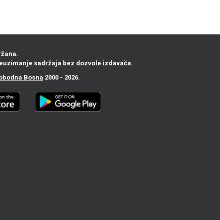
ržana.
euzimanje sadržaja bez dozvole izdavača.
obodna Bosna
2000 - 2026.