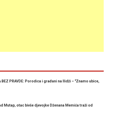
EZ PRAVDE: Porodica i građani na Ilidži – "Znamo ubice,
Mutap, otac bivše djevojke Dženana Memića traži od