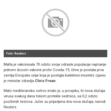
Foto: Reuters
Malta je vakcinisala 70 odsto svoje odrasle populacije najmanje
jednom dozom vakcine protiv Covida-19, čime je postala prva
zemlja Evropske unije koja je postigla kolektivni imunitet, izjavio
je ministar zdravlja
Chris Frean.
Malo mediteransko ostrvo imalo je, u prosjeku, tri nova slučaja
virusa svakog dana tokom protekle sedmice, sa 0,2 odsto
pozitivnih testova. Jučer su prijavljena dva nova slučaja, navodi
Reuters.