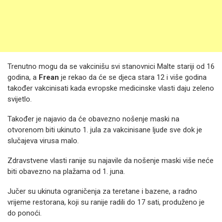
Trenutno mogu da se vakcinišu svi stanovnici Malte stariji od 16
godina, a
Frean
je rekao da će se djeca stara 12 i više godina
također vakcinisati kada evropske medicinske vlasti daju zeleno
svijetlo.
Također je najavio da će obavezno nošenje maski na
otvorenom biti ukinuto 1. jula za vakcinisane ljude sve dok je
slučajeva virusa malo.
Zdravstvene vlasti ranije su najavile da nošenje maski više neće
biti obavezno na plažama od 1. juna.
Jučer su ukinuta ograničenja za teretane i bazene, a radno
vrijeme restorana, koji su ranije radili do 17 sati, produženo je
do ponoći.