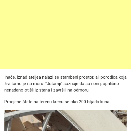
Inače, iznad ateljea nalazi se stambeni prostor, ali porodica koja
živi tamo je na moru. "Jutarnji" saznaje da su i oni poprilično
nenadano otišli iz stana i završili na odmoru.
Procjene štete na terenu kreću se oko 200 hiljada kuna.