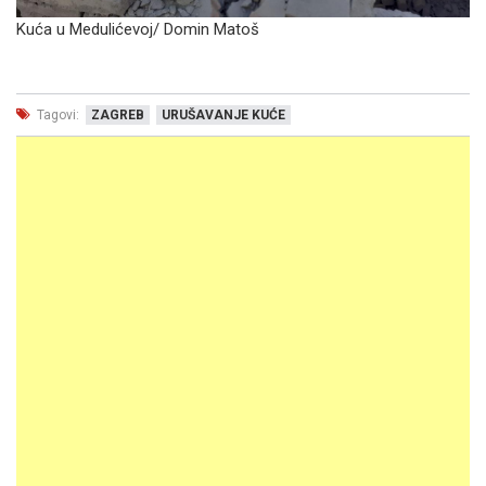
Kuća u Medulićevoj/
Domin Matoš
Tagovi:
ZAGREB
URUŠAVANJE KUĆE