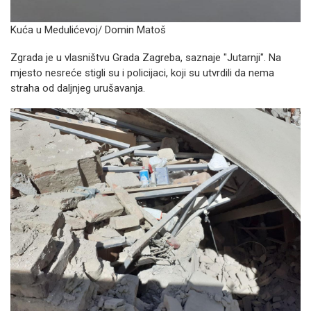
Kuća u Medulićevoj/
Domin Matoš
Zgrada je u vlasništvu Grada Zagreba, saznaje "Jutarnji". Na
mjesto nesreće stigli su i policijaci, koji su utvrdili da nema
straha od daljnjeg urušavanja.