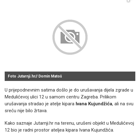
Foto Jutarnji.hr// Domin Matoš
U prijepodnevnim satima došlo je do urušavanja dijela zgrade u
Medulićevoj ulici 12 u samom centru Zagreba. Prilikom
urušavanja stradao je atelje kipara
Ivana Kujundžića
, ali na svu
sreću nije bilo žrtava.
Kako saznaje Jutarnji.hr na terenu, urušeni objekt u Medulićevoj
12 bio je radni prostor ateljea kipara Ivana Kujundžića.