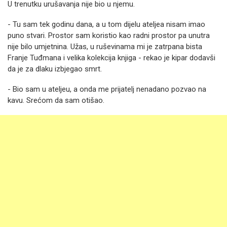
U trenutku urušavanja nije bio u njemu.
- Tu sam tek godinu dana, a u tom dijelu ateljea nisam imao
puno stvari. Prostor sam koristio kao radni prostor pa unutra
nije bilo umjetnina. Užas, u ruševinama mi je zatrpana bista
Franje Tuđmana i velika kolekcija knjiga - rekao je kipar dodavši
da je za dlaku izbjegao smrt.
- Bio sam u ateljeu, a onda me prijatelj nenadano pozvao na
kavu. Srećom da sam otišao.