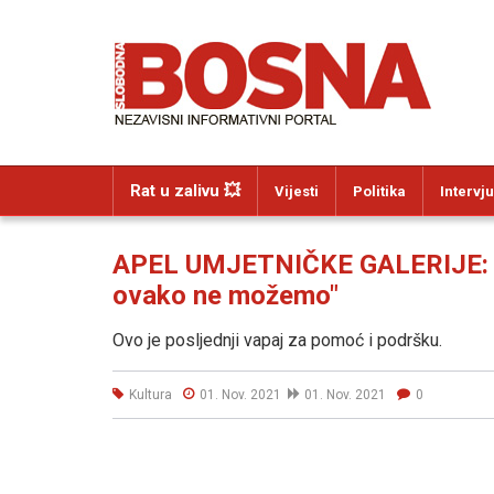
Rat u zalivu 💥
Vijesti
Politika
Intervju
APEL UMJETNIČKE GALERIJE: "Is
ovako ne možemo"
Ovo je posljednji vapaj za pomoć i podršku.
Kultura
01. Nov. 2021
01. Nov. 2021
0