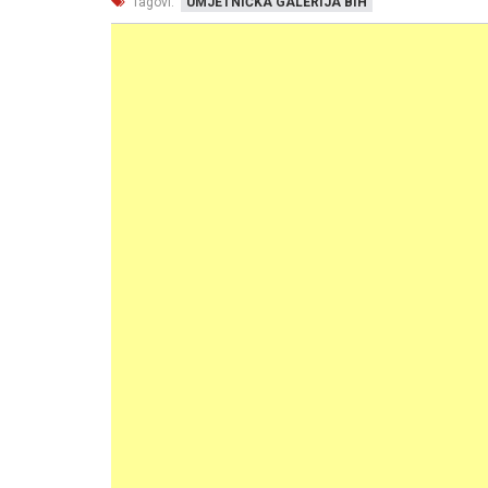
Tagovi:
UMJETNIČKA GALERIJA BIH