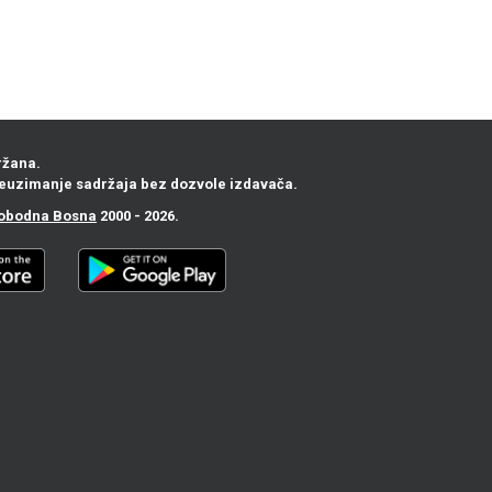
ržana.
euzimanje sadržaja bez dozvole izdavača.
obodna Bosna
2000 - 2026.