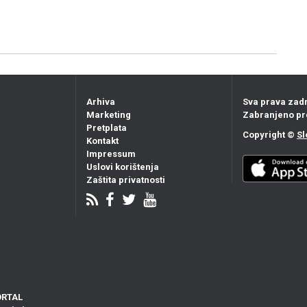
Arhiva
Sva prava zad
Marketing
Zabranjeno pr
Pretplata
Copyright ©
Sl
Kontakt
Impressum
Uslovi korištenja
Zaštita privatnosti
ORTAL