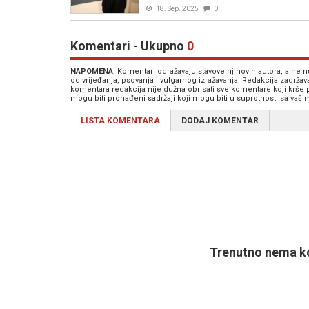
18. Sep. 2025
0
Komentari - Ukupno
0
NAPOMENA
: Komentari odražavaju stavove njihovih autora, a ne
od vrijeđanja, psovanja i vulgarnog izražavanja. Redakcija zadrža
komentara redakcija nije dužna obrisati sve komentare koji krše
mogu biti pronađeni sadržaji koji mogu biti u suprotnosti sa vaš
LISTA KOMENTARA
DODAJ KOMENTAR
Trenutno nema ko