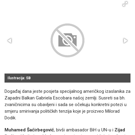
Ilustracija: SB
Događaj dana jeste posjeta specijalnog američkog izaslanika za
Zapadni Balkan Gabriela Escobara našoj zemlji. Susreti sa bh.
zvaničnicima su obavljeni i sada se očekuju konkretni potezi u
smjeru smirivanja političkih tenzija koje je proizveo Milorad
Dodik.
Muhamed Šaćirbegović
, bivši ambasador BiH u UN-u i
Zijad