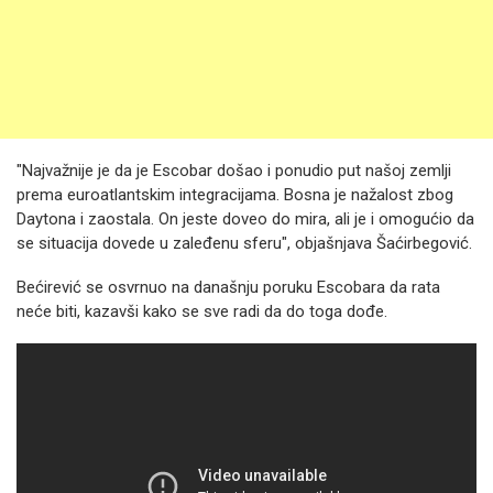
"Najvažnije je da je Escobar došao i ponudio put našoj zemlji
prema euroatlantskim integracijama. Bosna je nažalost zbog
Daytona i zaostala. On jeste doveo do mira, ali je i omogućio da
se situacija dovede u zaleđenu sferu", objašnjava Šaćirbegović.
Bećirević se osvrnuo na današnju poruku Escobara da rata
neće biti, kazavši kako se sve radi da do toga dođe.