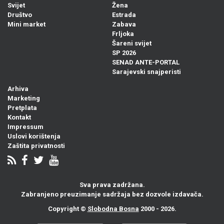
Svijet
Žena
Društvo
Estrada
Mini market
Zabava
Frljoka
Šareni svijet
SP 2026
SENAD ANTE-PORTAL
Sarajevski snajperisti
Arhiva
Marketing
Pretplata
Kontakt
Impressum
Uslovi korištenja
Zaštita privatnosti
Sva prava zadržana.
Zabranjeno preuzimanje sadržaja bez dozvole izdavača.
Copyright ©
Slobodna Bosna
2000 - 2026.