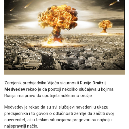
Zamjenik predsjednika Vijeća sigurnosti Rusije
Dmitrij
Medvedev
rekao je da postoji nekoliko slučajeva u kojima
Rusija ima pravo da upotrijebi nuklearno oružje.
Medvedev je rekao da su svi slučajevi navedeni u ukazu
predsjednika i to govori o odlučnosti zemlje da zaštiti svoj
suverenitet, ali u teškim situacijama pregovori su najbolji i
najispravniji način.