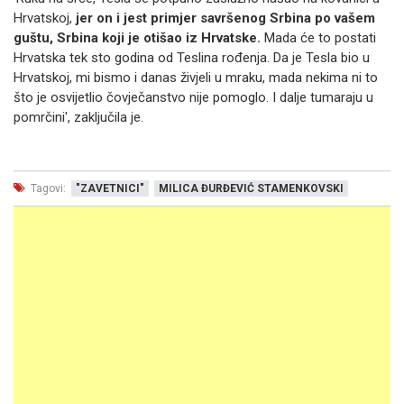
Hrvatskoj,
jer on i jest primjer savršenog Srbina po vašem
guštu, Srbina koji je otišao iz Hrvatske.
Mada će to postati
Hrvatska tek sto godina od Teslina rođenja. Da je Tesla bio u
Hrvatskoj, mi bismo i danas živjeli u mraku, mada nekima ni to
što je osvijetlio čovječanstvo nije pomoglo. I dalje tumaraju u
pomrčini', zaključila je.
Tagovi:
"ZAVETNICI"
MILICA ĐURĐEVIĆ STAMENKOVSKI