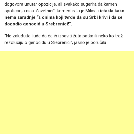
dogovora unutar opozicije, ali svakako sugerira da kamen
spoticanja nisu Zavetnici", komentirala je Milica i
istakla kako
nema saradnje “s onima koji tvrde da su Srbi krivi i da se
dogodio genocid u Srebrenici!”.
"Ne zaluđujte ljude da će ih izbaviti žuta patka ili neko ko traži
rezoluciju o genocidu u Srebrenici", jasno je poručila.