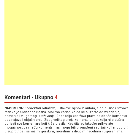
Komentari - Ukupno
4
NAPOMENA
: Komentari odražavaju stavove njihovih autora, a ne nužno i stavove
redakcije Slobodna Bosna. Molimo korisnike da se suzdrže od vrijeđanja,
psovanja i vulgarnog izražavanja. Redakcija zadržava pravo da obriše komentar
bez najave i objašnjenja. Zbog velikog broja komentara redakcija nije dužna
obrisati sve komentare koji krše pravila. Kao čitalac također prihvatate
mogućnost da među komentarima mogu biti pronađeni sadržaji koji mogu biti
u suprotnosti sa vašim vjerskim, moralnim i drugim načelima i uvjerenjima.