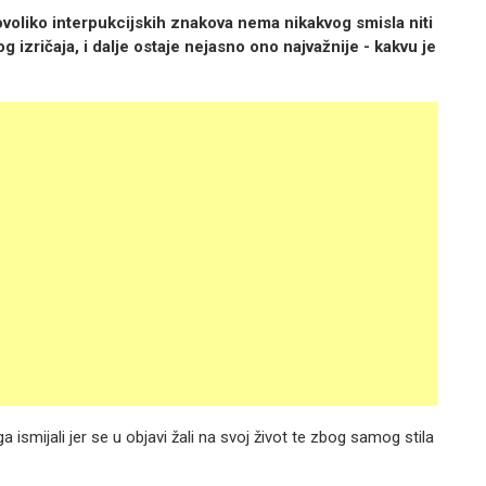
voliko interpukcijskih znakova nema nikakvog smisla niti
 izričaja, i dalje ostaje nejasno ono najvažnije - kakvu je
 ga ismijali jer se u objavi žali na svoj život te zbog samog stila