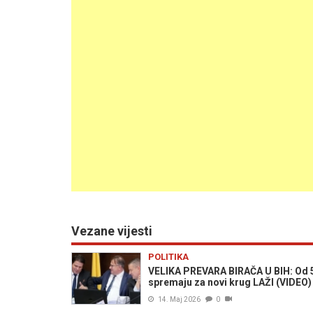
Vezane vijesti
POLITIKA
VELIKA PREVARA BIRAČA U BIH: Od 50
spremaju za novi krug LAŽI (VIDEO)
14. Maj 2026
0