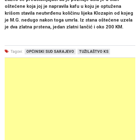
oštećene koja joj je napravila kafu u koju je optužena
krišom stavila neutvrđenu količinu lijeka Klozapin od kojeg
je M.G. nedugo nakon toga umrla. Iz stana oštećene uzela
je dva zlatna prstena, jedan zlatni lančić i oko 200 KM.
Tagovi:
OPĆINSKI SUD SARAJEVO
TUŽILAŠTVO KS