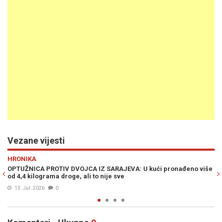
Vezane vijesti
Previous
N
HRONIKA
JEVA: U kući pronađeno više
POTVRĐENA OPTUŽNICA U SARAJEVU: Kak
ve
banku za 48.000 KM
07. Maj 2026
0