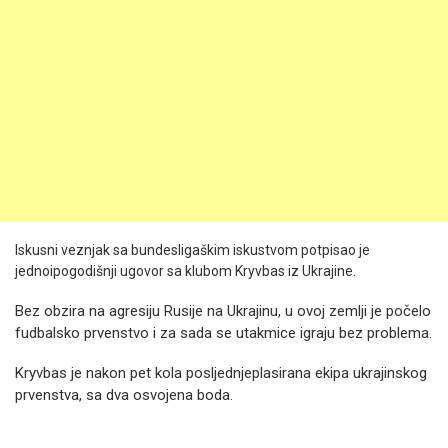
Iskusni veznjak sa bundesligaškim iskustvom potpisao je
jednoipogodišnji ugovor sa klubom Kryvbas iz Ukrajine.
Bez obzira na agresiju Rusije na Ukrajinu, u ovoj zemlji je počelo
fudbalsko prvenstvo i za sada se utakmice igraju bez problema.
Kryvbas je nakon pet kola posljednjeplasirana ekipa ukrajinskog
prvenstva, sa dva osvojena boda.