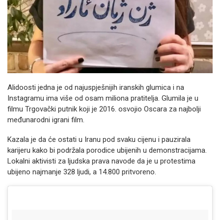
Alidoosti jedna je od najuspješnijih iranskih glumica i na
Instagramu ima više od osam miliona pratitelja. Glumila je u
filmu Trgovački putnik koji je 2016. osvojio Oscara za najbolji
međunarodni igrani film.
Kazala je da će ostati u Iranu pod svaku cijenu i pauzirala
karijeru kako bi podržala porodice ubijenih u demonstracijama.
Lokalni aktivisti za ljudska prava navode da je u protestima
ubijeno najmanje 328 ljudi, a 14.800 pritvoreno.