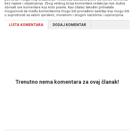
bez najave i objašnjenja. Zbog velikog broja komentara redakcija nije dužna
obrisati sve komentare koji krše pravila. Kao čitalac također prihvatate
mogućnost da među komentarima mogu biti pronađeni sadržaji koji mogu biti
u suprotnosti sa vašim vjerskim, moralnim i drugim načelima i uvjerenjima.
LISTA KOMENTARA
DODAJ KOMENTAR
Trenutno nema komentara za ovaj članak!