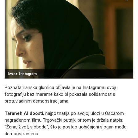
Izvor: Instagram
Poznata iranska glumica objavila je na Instagramu svoju
fotografiju bez marame kako bi pokazala solidarnost s
protuvladinim demonstracijama.
Taraneh Alidoosti
, najpoznatija po svojoj ulozi u Oscarom
nagrađenom filmu Trgovački putnik, pritom je držala natpis:
"Žena, život, sloboda", što je postao uobičajeni slogan među
demonstrantima.