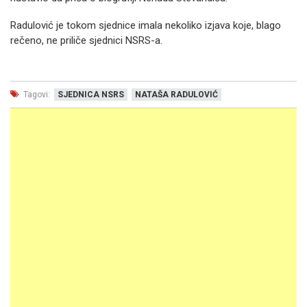
Radulović je tokom sjednice imala nekoliko izjava koje, blago
rečeno, ne priliče sjednici NSRS-a.
Tagovi:
SJEDNICA NSRS
NATAŠA RADULOVIĆ