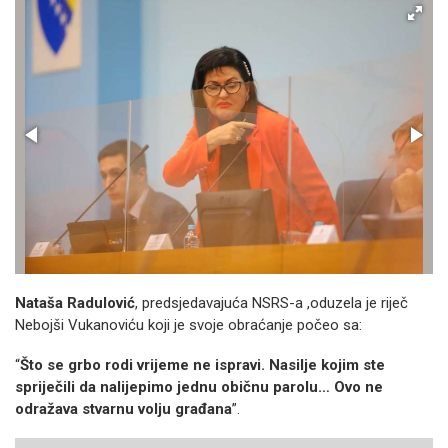
Nataša Radulović
, predsjedavajuća NSRS-a ,oduzela je riječ
Nebojši Vukanoviću koji je svoje obraćanje počeo sa:
“
Što se grbo rodi vrijeme ne ispravi. Nasilje kojim ste
spriječili da nalijepimo jednu običnu parolu… Ovo ne
odražava stvarnu volju građana
”.