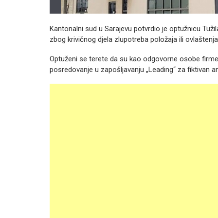
Kantonalni sud u Sarajevu potvrdio je optužnicu Tuži
zbog krivičnog djela zlupotreba položaja ili ovlašten
Optuženi se terete da su kao odgovorne osobe firme 
posredovanje u zapošljavanju „Leading“ za fiktivan 