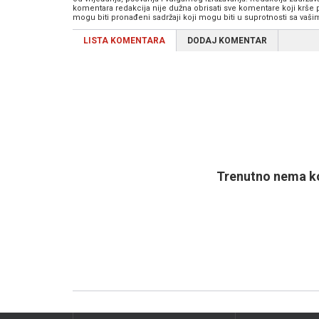
komentara redakcija nije dužna obrisati sve komentare koji krše
mogu biti pronađeni sadržaji koji mogu biti u suprotnosti sa vaš
LISTA KOMENTARA
DODAJ KOMENTAR
Trenutno nema ko