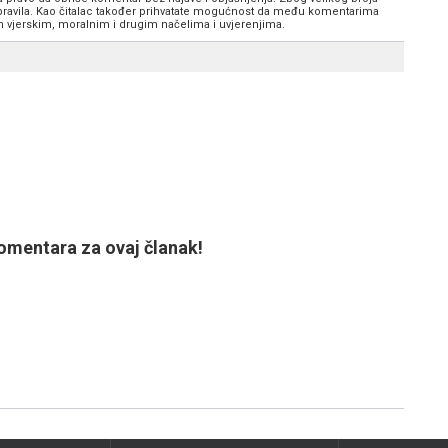
 pravila. Kao čitalac također prihvatate mogućnost da među komentarima
im vjerskim, moralnim i drugim načelima i uvjerenjima.
mentara za ovaj članak!