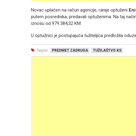
Novac uplaćen na račun agencije, ranije optuženi
Eni
putem posrednika, predavali optuženima. Na taj način 
iznosu od 979.384,32 KM.
U optužnici je postupajuća tužiteljica predložila odu
Tagovi:
PREDMET ZADRUGA
TUŽILAŠTVO KS