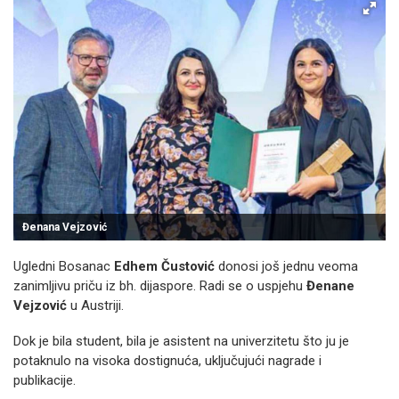
Đenana Vejzović
Ugledni Bosanac
Edhem Čustović
donosi još jednu veoma
zanimljivu priču iz bh. dijaspore. Radi se o uspjehu
Đenane
Vejzović
u Austriji.
Dok je bila student, bila je asistent na univerzitetu što ju je
potaknulo na visoka dostignuća, uključujući nagrade i
publikacije.