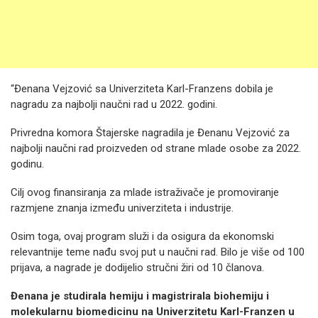
“Đenana Vejzović sa Univerziteta Karl-Franzens dobila je
nagradu za najbolji naučni rad u 2022. godini.
Privredna komora Štajerske nagradila je Đenanu Vejzović za
najbolji naučni rad proizveden od strane mlade osobe za 2022.
godinu.
Cilj ovog finansiranja za mlade istraživače je promoviranje
razmjene znanja između univerziteta i industrije.
Osim toga, ovaj program služi i da osigura da ekonomski
relevantnije teme nađu svoj put u naučni rad. Bilo je više od 100
prijava, a nagrade je dodijelio stručni žiri od 10 članova.
Đenana je studirala hemiju i magistrirala biohemiju i
molekularnu biomedicinu na Univerzitetu Karl-Franzen u