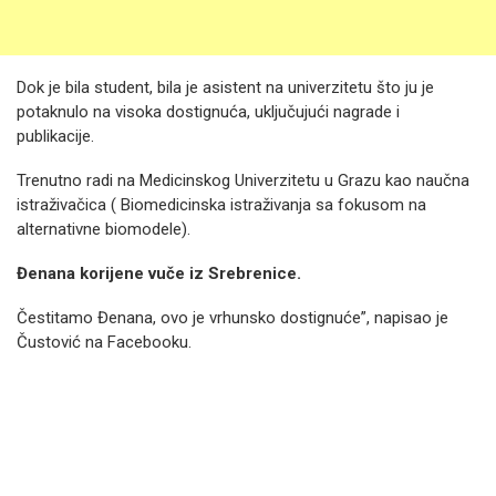
Dok je bila student, bila je asistent na univerzitetu što ju je
potaknulo na visoka dostignuća, uključujući nagrade i
publikacije.
Trenutno radi na Medicinskog Univerzitetu u Grazu kao naučna
istraživačica ( Biomedicinska istraživanja sa fokusom na
alternativne biomodele).
Đenana korijene vuče iz Srebrenice.
Čestitamo Đenana, ovo je vrhunsko dostignuće”, napisao je
Čustović na Facebooku.