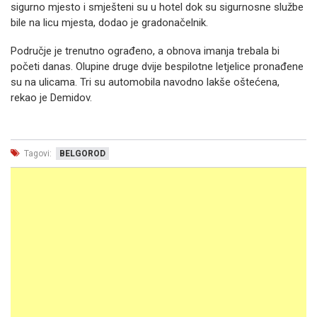
sigurno mjesto i smješteni su u hotel dok su sigurnosne službe
bile na licu mjesta, dodao je gradonačelnik.
Područje je trenutno ograđeno, a obnova imanja trebala bi
početi danas. Olupine druge dvije bespilotne letjelice pronađene
su na ulicama. Tri su automobila navodno lakše oštećena,
rekao je Demidov.
Tagovi:
BELGOROD