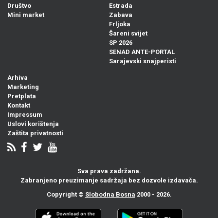
Društvo
Estrada
Mini market
Zabava
Frljoka
Šareni svijet
SP 2026
SENAD ANTE-PORTAL
Sarajevski snajperisti
Arhiva
Marketing
Pretplata
Kontakt
Impressum
Uslovi korištenja
Zaštita privatnosti
Sva prava zadržana.
Zabranjeno preuzimanje sadržaja bez dozvole izdavača.
Copyright ©
Slobodna Bosna
2000 - 2026.