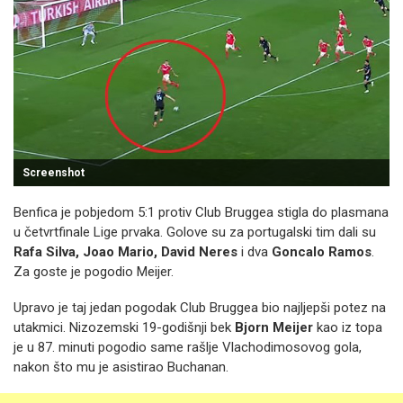
Screenshot
Benfica je pobjedom 5:1 protiv Club Bruggea stigla do plasmana
u četvrtfinale Lige prvaka. Golove su za portugalski tim dali su
Rafa Silva, Joao Mario, David Neres
i dva
Goncalo Ramos
.
Za goste je pogodio Meijer.
Upravo je taj jedan pogodak Club Bruggea bio najljepši potez na
utakmici. Nizozemski 19-godišnji bek
Bjorn Meijer
kao iz topa
je u 87. minuti pogodio same rašlje Vlachodimosovog gola,
nakon što mu je asistirao Buchanan.