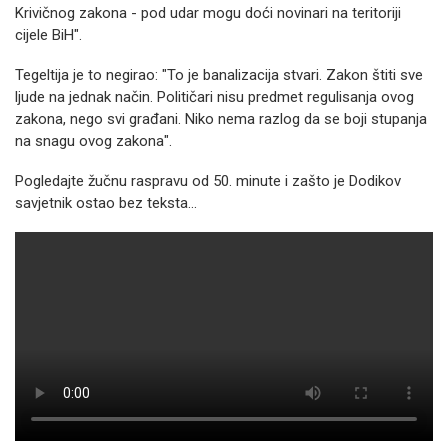
Krivičnog zakona - pod udar mogu doći novinari na teritoriji
cijele BiH".
Tegeltija je to negirao: "To je banalizacija stvari. Zakon štiti sve
ljude na jednak način. Političari nisu predmet regulisanja ovog
zakona, nego svi građani. Niko nema razlog da se boji stupanja
na snagu ovog zakona".
Pogledajte žučnu raspravu od 50. minute i zašto je Dodikov
savjetnik ostao bez teksta...