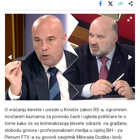
Facebook
X
Kopiraj link
Više
O vraćanju klevete i uvrede u Krivični zakon RS-a, ogromnim
novčanim kaznama za povredu časti i ugleda političara te o
tome kako će se kriminalizacija klevete odraziti na građane,
slobodu govora i profesionalizam medija u cijeloj BiH - za
Plenum FTV-a su govorili savjetnik Milorada Dodika i bivši