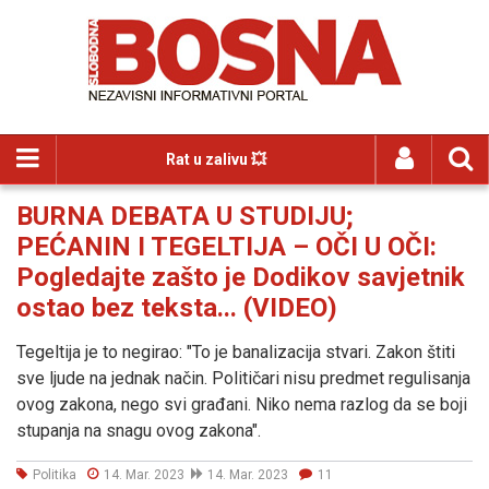
Rat u zalivu 💥
BURNA DEBATA U STUDIJU;
PEĆANIN I TEGELTIJA – OČI U OČI:
Pogledajte zašto je Dodikov savjetnik
ostao bez teksta... (VIDEO)
Tegeltija je to negirao: "To je banalizacija stvari. Zakon štiti
sve ljude na jednak način. Političari nisu predmet regulisanja
ovog zakona, nego svi građani. Niko nema razlog da se boji
stupanja na snagu ovog zakona".
Politika
14. Mar. 2023
14. Mar. 2023
11