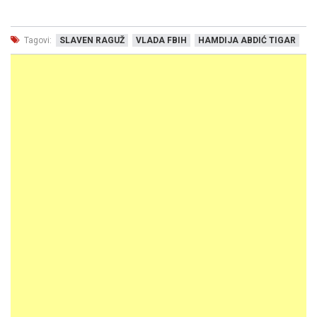
Tagovi:
SLAVEN RAGUŽ
VLADA FBIH
HAMDIJA ABDIĆ TIGAR