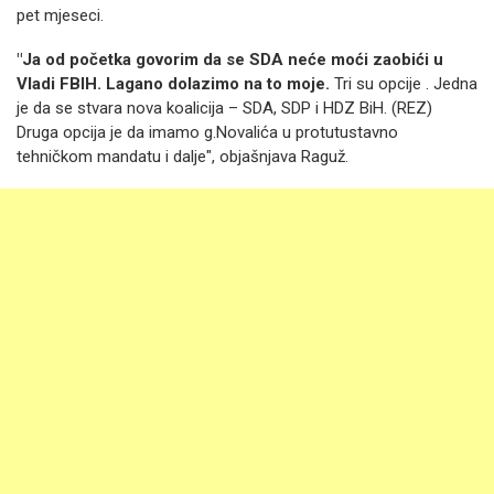
pet mjeseci.
"Ja od početka govorim da se SDA neće moći zaobići u
Vladi FBIH. Lagano dolazimo na to moje.
Tri su opcije . Jedna
je da se stvara nova koalicija – SDA, SDP i HDZ BiH. (REZ)
Druga opcija je da imamo g.Novalića u protutustavno
tehničkom mandatu i dalje", objašnjava Raguž.