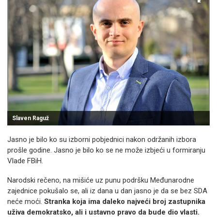
Slaven Raguž
Jasno je bilo ko su izborni pobjednici nakon održanih izbora
prošle godine. Jasno je bilo ko se ne može izbjeći u formiranju
Vlade FBiH.
Narodski rečeno, na mišiće uz punu podršku Međunarodne
zajednice pokušalo se, ali iz dana u dan jasno je da se bez SDA
neće moći.
Stranka koja ima daleko najveći broj zastupnika
uživa demokratsko, ali i ustavno pravo da bude dio vlasti.