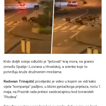
Krdo divljih svinja odlučilo je "ljetovati" kraj mora, na granici
između Opatije i Lovrana u Hrvatskoj, a snimke koje to
potvrđuju kruže društvenim mrežama.
Radovan Trinajstić
proslijedio je video u kojem se vidi kako
cijela "kompanija" pažljivo, u blizini pješačkoga prijelaza, noću 1.
maja, na Praznik rada prelazi saobraćajnicu kod lovranskih
"Plodina".