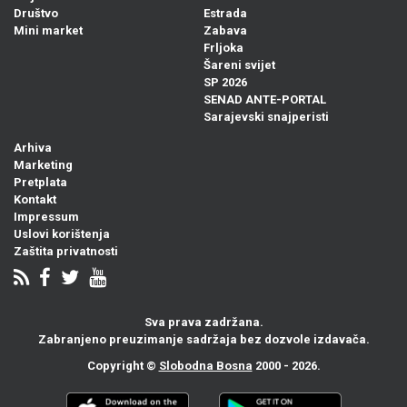
Društvo
Estrada
Mini market
Zabava
Frljoka
Šareni svijet
SP 2026
SENAD ANTE-PORTAL
Sarajevski snajperisti
Arhiva
Marketing
Pretplata
Kontakt
Impressum
Uslovi korištenja
Zaštita privatnosti
Sva prava zadržana.
Zabranjeno preuzimanje sadržaja bez dozvole izdavača.
Copyright ©
Slobodna Bosna
2000 - 2026.