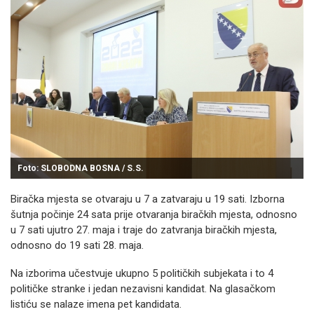
Foto: SLOBODNA BOSNA / S.S.
Biračka mjesta se otvaraju u 7 a zatvaraju u 19 sati. Izborna
šutnja počinje 24 sata prije otvaranja biračkih mjesta, odnosno
u 7 sati ujutro 27. maja i traje do zatvranja biračkih mjesta,
odnosno do 19 sati 28. maja.
Na izborima učestvuje ukupno 5 političkih subjekata i to 4
političke stranke i jedan nezavisni kandidat. Na glasačkom
listiću se nalaze imena pet kandidata.