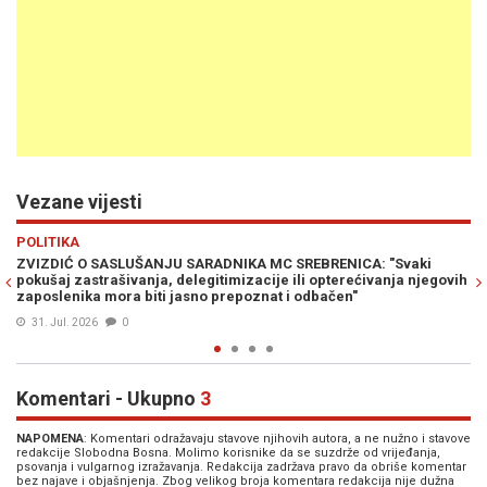
Vezane vijesti
Previous
N
POLITIKA
aki
ZVIZDIĆ UPUTIO OŠTRU PORUKU DODIKU: "Bez obzira na želje
 njegovih
proruskih političara BiH nikad neće..."
19. Jul. 2026
1
Komentari - Ukupno
3
NAPOMENA
: Komentari odražavaju stavove njihovih autora, a ne nužno i stavove
redakcije Slobodna Bosna. Molimo korisnike da se suzdrže od vrijeđanja,
psovanja i vulgarnog izražavanja. Redakcija zadržava pravo da obriše komentar
bez najave i objašnjenja. Zbog velikog broja komentara redakcija nije dužna