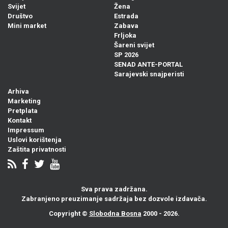
Svijet
Žena
Društvo
Estrada
Mini market
Zabava
Frljoka
Šareni svijet
SP 2026
SENAD ANTE-PORTAL
Sarajevski snajperisti
Arhiva
Marketing
Pretplata
Kontakt
Impressum
Uslovi korištenja
Zaštita privatnosti
Sva prava zadržana.
Zabranjeno preuzimanje sadržaja bez dozvole izdavača.
Copyright ©
Slobodna Bosna
2000 - 2026.