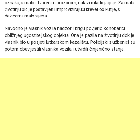
oznaka, s malo otvorenim prozorom, nalazi mlado jagnje. Za malu
životinju bio je postavljen i improvizirajući krevet od kutije, s
dekicom i malo sijena.
Navodno je vlasnik vozila nadzor i brigu povjerio konobarici
obližnjeg ugostiteljskog objekta. Ona je pazila na životinju dok je
vlasnik bio u posjeti lutkarskom kazalištu. Policijski službenici su
potom obavijestili vlasnika vozila i utvrdili činjenično stanje.