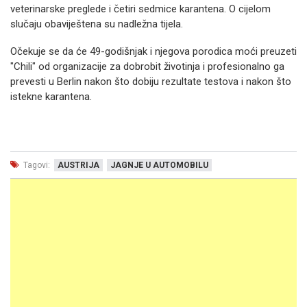
veterinarske preglede i četiri sedmice karantena. O cijelom
slučaju obaviještena su nadležna tijela.
Očekuje se da će 49-godišnjak i njegova porodica moći preuzeti
"Chili" od organizacije za dobrobit životinja i profesionalno ga
prevesti u Berlin nakon što dobiju rezultate testova i nakon što
istekne karantena.
Tagovi:
AUSTRIJA
JAGNJE U AUTOMOBILU