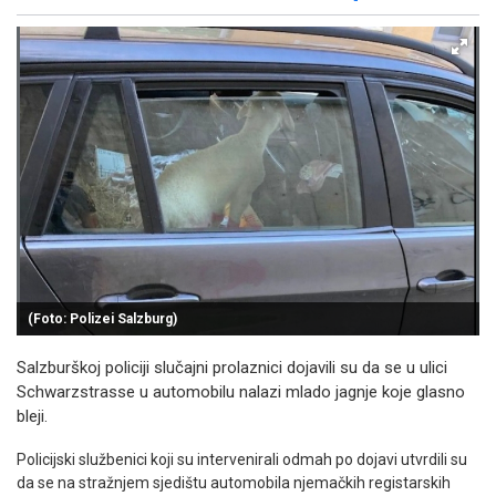
Facebook
X
Kopiraj link
Više
(Foto: Polizei Salzburg)
Salzburškoj policiji slučajni prolaznici dojavili su da se u ulici
Schwarzstrasse u automobilu nalazi mlado jagnje koje glasno
bleji.
Policijski službenici koji su intervenirali odmah po dojavi utvrdili su
da se na stražnjem sjedištu automobila njemačkih registarskih