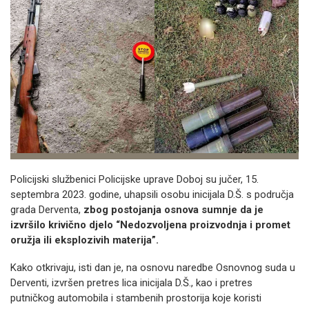
Policijski službenici Policijske uprave Doboj su jučer, 15.
septembra 2023. godine, uhapsili osobu inicijala D.Š. s područja
grada Derventa,
zbog postojanja osnova sumnje da je
izvršilo krivično djelo “Nedozvoljena proizvodnja i promet
oružja ili eksplozivih materija”.
Kako otkrivaju, isti dan je, na osnovu naredbe Osnovnog suda u
Derventi, izvršen pretres lica inicijala D.Š., kao i pretres
putničkog automobila i stambenih prostorija koje koristi