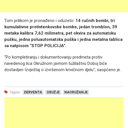
Tom prilikom je pronađeno i oduzeto:
14 ručnih bombi, tri
kumulativne protivtenkovske bombe, jedan tromblon, 39
metaka kalibra 7,62 milimetra, pet okvira za automatsku
pušku, jedna poluautomatska puška i jedna metalna tablica
sa natpisom “STOP POLICIJA”.
“Po kompletiranju i dokumentovanju predmeta protiv
navedenog lica Okružnom javnom tužilaštvu Doboj biće
dostavljen Izvještaj o izvršenom krivičnom djelu”, saopćeno je.
Tagovi:
DERVENTA
ORUŽJE
NAORUŽANJE