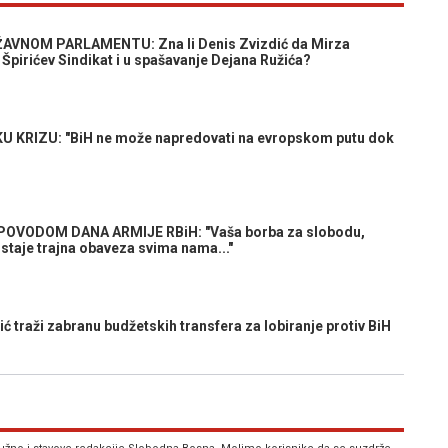
AVNOM PARLAMENTU: Zna li Denis Zvizdić da Mirza
 Špirićev Sindikat i u spašavanje Dejana Ružića?
 KRIZU: "BiH ne može napredovati na evropskom putu dok
OVODOM DANA ARMIJE RBiH: "Vaša borba za slobodu,
t ostaje trajna obaveza svima nama..."
traži zabranu budžetskih transfera za lobiranje protiv BiH