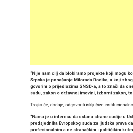
“Nije nam cilj da blokiramo projekte koji mogu ko
Srpska je ponašanje Milorada Dodika, a koji zbo
govorim o prijedlozima SNSD-a, a to znači da one
sudu, zakon o državnoj imovini, izborni zakon, to
Trojka će, dodaje, odgovoriti isključivo institucionaln
“Nama je u interesu da ostanu strane sudije u Ust
predsjednika Evropskog suda za ljudska prava da m
profesionalnim a ne stranačkim i političikim kriter