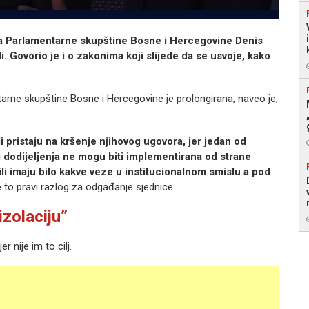
 Parlamentarne skupštine Bosne i Hercegovine Denis
i. Govorio je i o zakonima koji slijede da se usvoje, kako
rne skupštine Bosne i Hercegovine je prolongirana, naveo je,
i pristaju na kršenje njihovog ugovora, jer jedan od
i dodijeljenja ne mogu biti implementirana od strane
 ili imaju bilo kakve veze u institucionalnom smislu a pod
e to pravi razlog za odgađanje sjednice.
zolaciju”
r nije im to cilj.