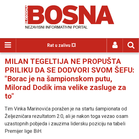
Rat u zalivu 💥
MILAN TEGELTIJA NE PROPUŠTA
PRILIKU DA SE DODVORI SVOM ŠEFU:
"Borac je na šampionskom putu,
Milorad Dodik ima velike zasluge za
to"
Tim Vinka Marinovića poražen je na startu šampionata od
Željezničara rezultatom 2:0, ali je nakon toga vezao osam
uzastopnih pobjeda i zauzima lidersku poziciju na tabeli
Premijer lige BiH.