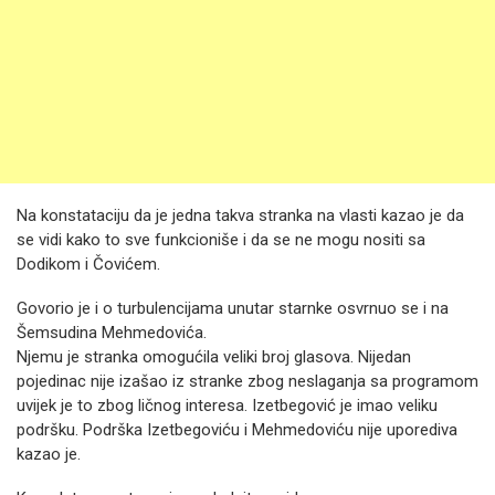
Na konstataciju da je jedna takva stranka na vlasti kazao je da
se vidi kako to sve funkcioniše i da se ne mogu nositi sa
Dodikom i Čovićem.
Govorio je i o turbulencijama unutar starnke osvrnuo se i na
Šemsudina Mehmedovića.
Njemu je stranka omogućila veliki broj glasova. Nijedan
pojedinac nije izašao iz stranke zbog neslaganja sa programom
uvijek je to zbog ličnog interesa. Izetbegović je imao veliku
podršku. Podrška Izetbegoviću i Mehmedoviću nije uporediva
kazao je.