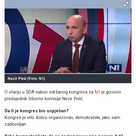
Nezir Pivić (Foto: N1)
O stanju u SDA nakon održanog kongresa za
N1
je govorio
predsjednik Izborne komisije Nezir Pivić.
Da li je kongres bio uspješan?
Kongres je vrlo dobro organizovan, demokratski, jako sam
zadovoljan.