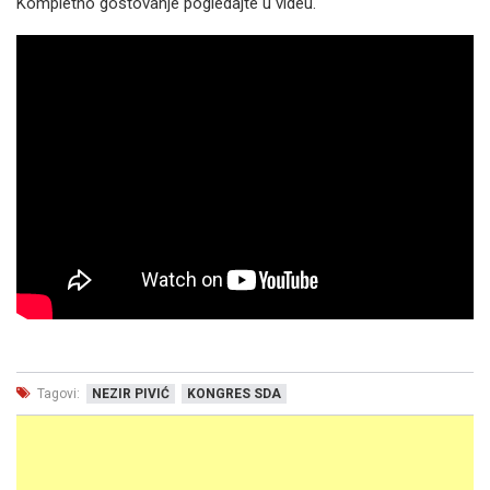
Kompletno gostovanje pogledajte u videu.
Tagovi:
NEZIR PIVIĆ
KONGRES SDA