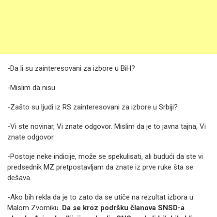
-Da li su zainteresovani za izbore u BiH?
-Mislim da nisu.
-Zašto su ljudi iz RS zainteresovani za izbore u Srbiji?
-Vi ste novinar, Vi znate odgovor. Mislim da je to javna tajna, Vi
znate odgovor.
-Postoje neke indicije, može se spekulisati, ali budući da ste vi
predsednik MZ pretpostavljam da znate iz prve ruke šta se
dešava.
-Ako bih rekla da je to zato da se utiče na rezultat izbora u
Malom Zvorniku.
Da se kroz podršku članova SNSD-a