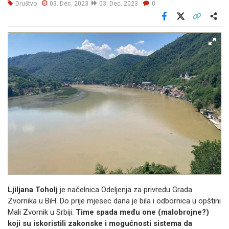
Društvo
03. Dec. 2023
03. Dec. 2023
0
Facebook
X
Kopiraj link
Više
Ljiljana Toholj
je načelnica Odeljenja za privredu Grada
Zvornika u BiH. Do prije mjesec dana je bila i odbornica u opštini
Mali Zvornik u Srbiji.
Time spada među one (malobrojne?)
koji su iskoristili zakonske i mogućnosti sistema da