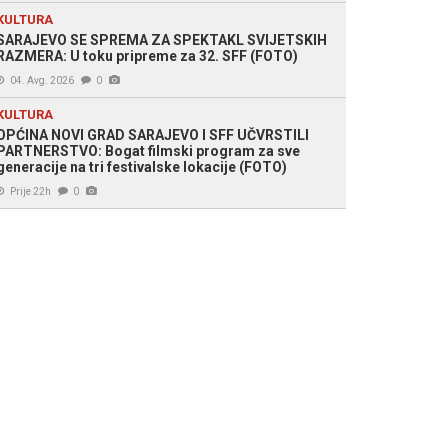
KULTURA
SARAJEVO SE SPREMA ZA SPEKTAKL SVIJETSKIH
RAZMERA: U toku pripreme za 32. SFF (FOTO)
04. Avg. 2026
0
KULTURA
OPĆINA NOVI GRAD SARAJEVO I SFF UČVRSTILI
PARTNERSTVO: Bogat filmski program za sve
generacije na tri festivalske lokacije (FOTO)
Prije 22h
0