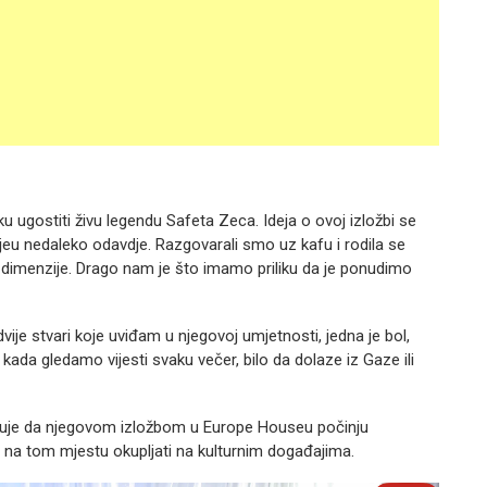
 ugostiti živu legendu Safeta Zeca. Ideja o ovoj izložbi se
eljeu nedaleko odavdje. Razgovarali smo uz kafu i rodila se
ge dimenzije. Drago nam je što imamo priliku da je ponudimo
 dvije stvari koje uviđam u njegovoj umjetnosti, jedna je bol,
 kada gledamo vijesti svaku večer, bilo da dolaze iz Gaze ili
jeruje da njegovom izložbom u Europe Houseu počinju
iti na tom mjestu okupljati na kulturnim događajima.