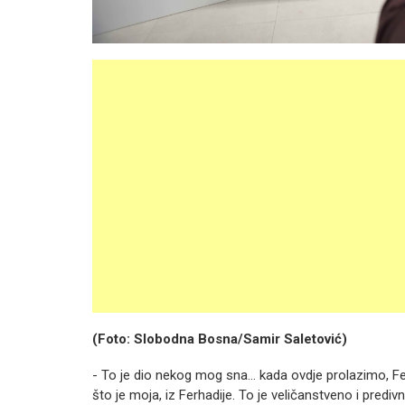
(Foto: Slobodna Bosna/Samir Saletović)
- To je dio nekog mog sna… kada ovdje prolazimo, Fe
što je moja, iz Ferhadije. To je veličanstveno i prediv