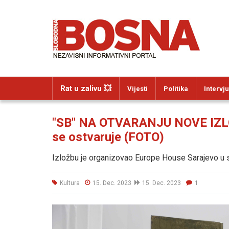
Rat u zalivu 💥
Vijesti
Politika
Intervju
"SB" NA OTVARANJU NOVE IZL
se ostvaruje (FOTO)
Izložbu je organizovao Europe House Sarajevo u s
Kultura
15. Dec. 2023
15. Dec. 2023
1