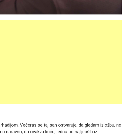
rhadijom. Večeras se taj san ostvaruje, da gledam izložbu, ne
no i naravno, da ovakvu kuću, jednu od najljepših iz