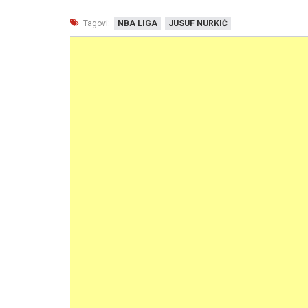
Tagovi:
NBA LIGA
JUSUF NURKIĆ