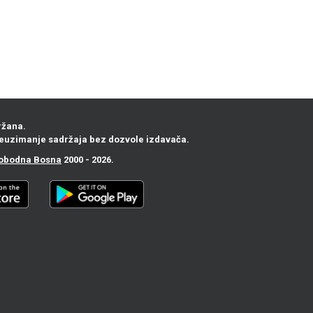
ržana.
euzimanje sadržaja bez dozvole izdavača.
obodna Bosna
2000 - 2026.