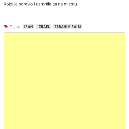
kojoj je boravio i usmrtila ga na mjestu.
Tagovi:
IRAN
IZRAEL
EBRAHIM RAISI