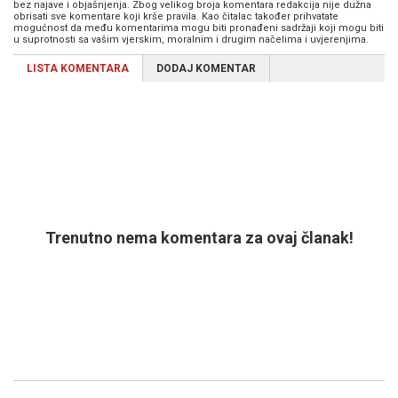
bez najave i objašnjenja. Zbog velikog broja komentara redakcija nije dužna
obrisati sve komentare koji krše pravila. Kao čitalac također prihvatate
mogućnost da među komentarima mogu biti pronađeni sadržaji koji mogu biti
u suprotnosti sa vašim vjerskim, moralnim i drugim načelima i uvjerenjima.
LISTA KOMENTARA
DODAJ KOMENTAR
Trenutno nema komentara za ovaj članak!