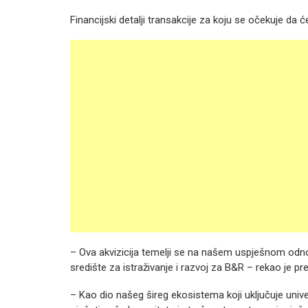
Financijski detalji transakcije za koju se očekuje da ć
– Ova akvizicija temelji se na našem uspješnom od
središte za istraživanje i razvoj za B&R – rekao je p
– Kao dio našeg šireg ekosistema koji uključuje univer