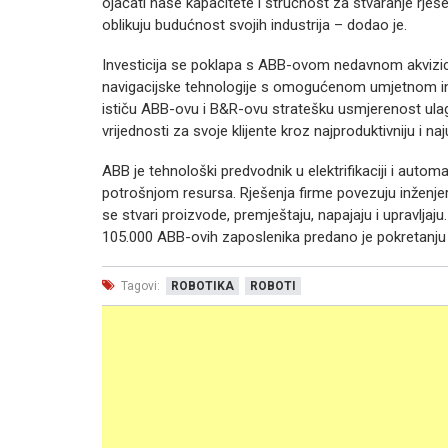
ojačati naše kapacitete i stručnost za stvaranje rješ
oblikuju budućnost svojih industrija – dodao je.
Investicija se poklapa s ABB-ovom nedavnom akvizi
navigacijske tehnologije s omogućenom umjetnom i
ističu ABB-ovu i B&R-ovu stratešku usmjerenost ulaga
vrijednosti za svoje klijente kroz najproduktivniju i naj
ABB je tehnološki predvodnik u elektrifikaciji i autom
potrošnjom resursa. Rješenja firme povezuju inženjers
se stvari proizvode, premještaju, napajaju i upravljaj
105.000 ABB-ovih zaposlenika predano je pokretanju i
Tagovi:
ROBOTIKA
ROBOTI