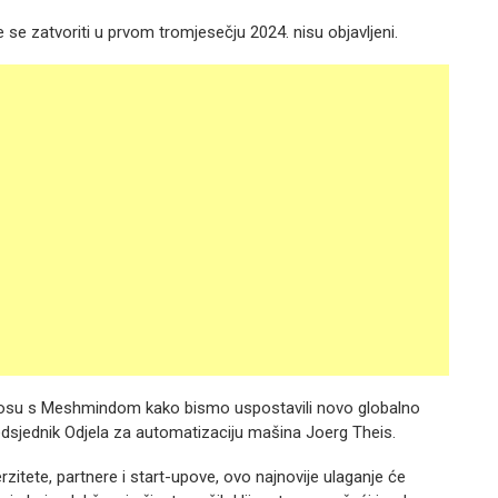
e se zatvoriti u prvom tromjesečju 2024. nisu objavljeni.
nosu s Meshmindom kako bismo uspostavili novo globalno
redsjednik Odjela za automatizaciju mašina Joerg Theis.
zitete, partnere i start-upove, ovo najnovije ulaganje će