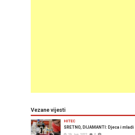
Vezane vijesti
HITEC
SRETNO, DIJAMANTI: Djeca i mladi iz
19. Jun. 2022
0