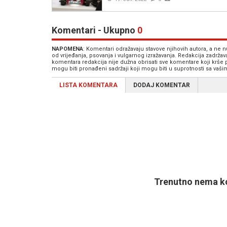
Komentari - Ukupno
0
NAPOMENA
: Komentari odražavaju stavove njihovih autora, a ne
od vrijeđanja, psovanja i vulgarnog izražavanja. Redakcija zadrža
komentara redakcija nije dužna obrisati sve komentare koji krše
mogu biti pronađeni sadržaji koji mogu biti u suprotnosti sa vaš
LISTA KOMENTARA
DODAJ KOMENTAR
Trenutno nema ko