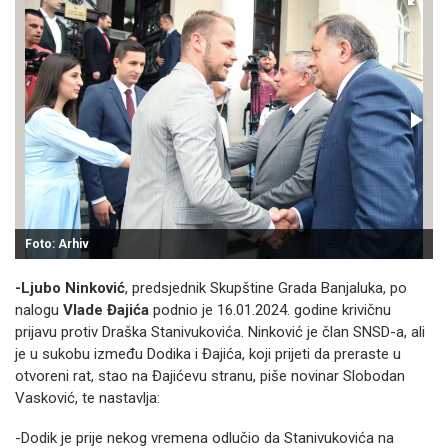
Foto: Arhiv
-Ljubo Ninković
, predsjednik Skupštine Grada Banjaluka, po
nalogu
Vlade Đajića
podnio je 16.01.2024. godine krivičnu
prijavu protiv Draška Stanivukovića. Ninković je član SNSD-a, ali
je u sukobu između Dodika i Đajića, koji prijeti da preraste u
otvoreni rat, stao na Đajićevu stranu, piše novinar Slobodan
Vasković, te nastavlja:
-Dodik je prije nekog vremena odlučio da Stanivukovića na