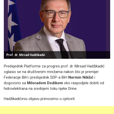
Prof. dr. Mirsad Hadžikadić
Predsjednik Platforme za progres prof. dr. Mirsad Hadžikadić
oglasio se na društvenim mrežama nakon što je premijer
Federacije BiH i predsjednik SDP-a BiH
Nermin Nikšić
i
dogovorio sa
Miloradom Dodikom
oko raspodjele dobiti od
hidroelektrana na srednjem toku rijeke Drine.
Hadžikadićevu objavu prenosimo u cjelosti: