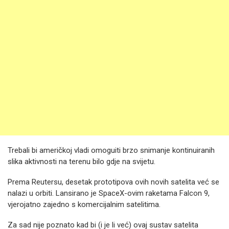
Trebali bi američkoj vladi omoguiti brzo snimanje kontinuiranih
slika aktivnosti na terenu bilo gdje na svijetu.
Prema Reutersu, desetak prototipova ovih novih satelita već se
nalazi u orbiti. Lansirano je SpaceX-ovim raketama Falcon 9,
vjerojatno zajedno s komercijalnim satelitima.
Za sad nije poznato kad bi (i je li već) ovaj sustav satelita