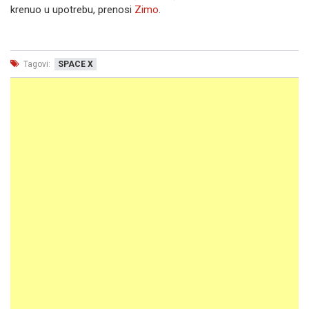
krenuo u upotrebu, prenosi
Zimo
.
Tagovi:
SPACE X