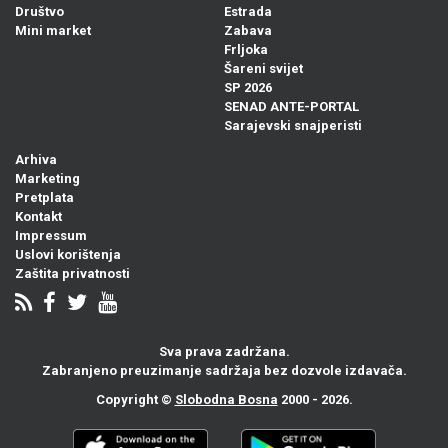
Društvo
Estrada
Mini market
Zabava
Frljoka
Šareni svijet
SP 2026
SENAD ANTE-PORTAL
Sarajevski snajperisti
Arhiva
Marketing
Pretplata
Kontakt
Impressum
Uslovi korištenja
Zaštita privatnosti
Sva prava zadržana.
Zabranjeno preuzimanje sadržaja bez dozvole izdavača.
Copyright ©
Slobodna Bosna
2000 - 2026.