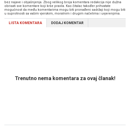
bez najave i objašnjenja. Zbog velikog broja komentara redakcija nije dužna
obrisati sve komentare koji krše pravila. Kao čitalac također prihvatate
mogućnost da među komentarima mogu biti pronađeni sadržaji koji mogu biti
u suprotnosti sa vašim vjerskim, moralnim i drugim načelima i uvjerenjima.
LISTA KOMENTARA
DODAJ KOMENTAR
Trenutno nema komentara za ovaj članak!