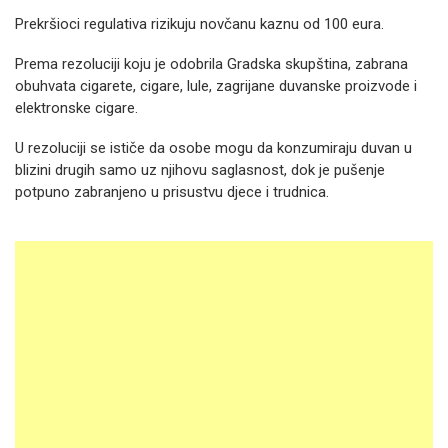
Prekršioci regulativa rizikuju novčanu kaznu od 100 eura.
Prema rezoluciji koju je odobrila Gradska skupština, zabrana
obuhvata cigarete, cigare, lule, zagrijane duvanske proizvode i
elektronske cigare.
U rezoluciji se ističe da osobe mogu da konzumiraju duvan u
blizini drugih samo uz njihovu saglasnost, dok je pušenje
potpuno zabranjeno u prisustvu djece i trudnica.