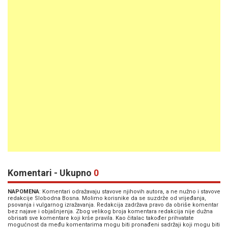
Komentari - Ukupno
0
NAPOMENA
: Komentari odražavaju stavove njihovih autora, a ne nužno i stavove
redakcije Slobodna Bosna. Molimo korisnike da se suzdrže od vrijeđanja,
psovanja i vulgarnog izražavanja. Redakcija zadržava pravo da obriše komentar
bez najave i objašnjenja. Zbog velikog broja komentara redakcija nije dužna
obrisati sve komentare koji krše pravila. Kao čitalac također prihvatate
mogućnost da među komentarima mogu biti pronađeni sadržaji koji mogu biti