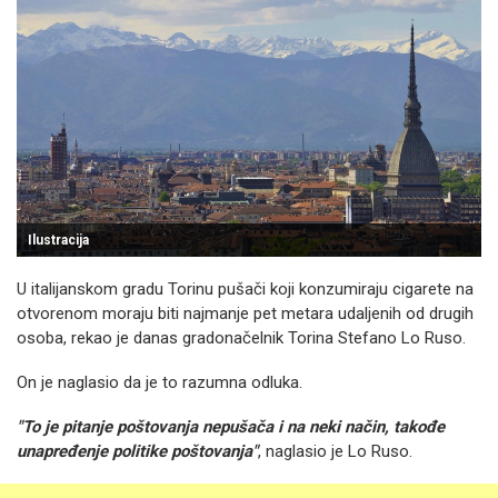
Ilustracija
U italijanskom gradu Torinu pušači koji konzumiraju cigarete na
otvorenom moraju biti najmanje pet metara udaljenih od drugih
osoba, rekao je danas gradonačelnik Torina Stefano Lo Ruso.
On je naglasio da je to razumna odluka.
"To je pitanje poštovanja nepušača i na neki način, takođe
unapređenje politike poštovanja"
, naglasio je Lo Ruso.