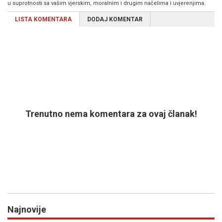
u suprotnosti sa vašim vjerskim, moralnim i drugim načelima i uvjerenjima.
LISTA KOMENTARA
DODAJ KOMENTAR
Trenutno nema komentara za ovaj članak!
Najnovije