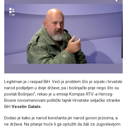
Legitiman je i raspad BiH. Veći je problem što je srpski i hrvatski
narod podijeljen u dvije države, pa i bošnjački prije nego što su
postali Bošnjaci“, rekao je u emisiji Kompas RTV-a Herceg-
Bosne novoimenovani politički tajnik Hrvatske seljačke stranke
BiH
Veselin Gatalo.
Dodao je kako je narod konstanta jer narod govori jezicima, a
ne država. Na pitanje hoće li ga optužiti da žali za Jugoslavijom