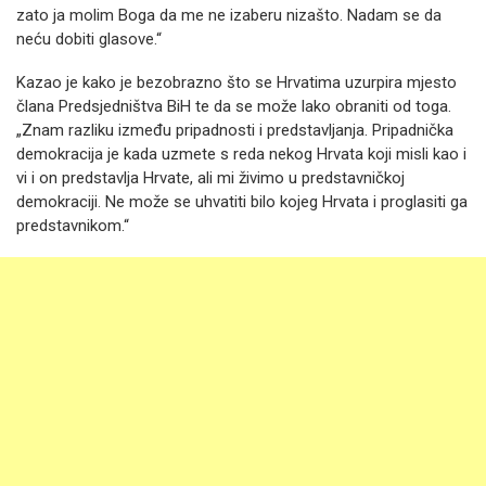
zato ja molim Boga da me ne izaberu nizašto. Nadam se da
neću dobiti glasove.“
Kazao je kako je bezobrazno što se Hrvatima uzurpira mjesto
člana Predsjedništva BiH te da se može lako obraniti od toga.
„Znam razliku između pripadnosti i predstavljanja. Pripadnička
demokracija je kada uzmete s reda nekog Hrvata koji misli kao i
vi i on predstavlja Hrvate, ali mi živimo u predstavničkoj
demokraciji. Ne može se uhvatiti bilo kojeg Hrvata i proglasiti ga
predstavnikom.“