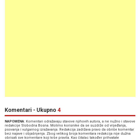
Komentari - Ukupno
4
NAPOMENA
: Komentari odražavaju stavove njihovih autora, a ne nužno i stavove
redakcije Slobodna Bosna. Molimo korisnike da se suzdrže od vrijeđanja,
psovanja i vulgarnog izražavanja. Redakcija zadržava pravo da obriše komentar
bez najave i objašnjenja. Zbog velikog broja komentara redakcija nije dužna
obrisati sve komentare koji krše pravila. Kao čitalac također prihvatate