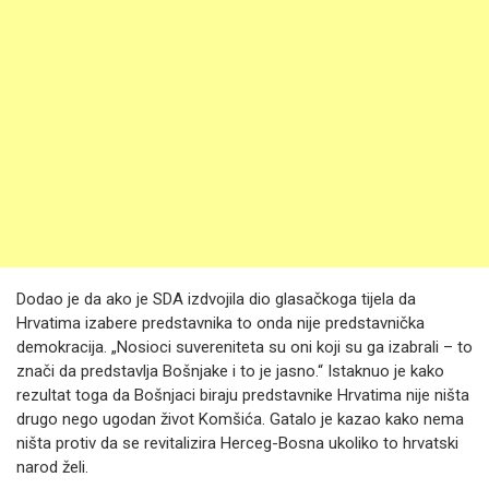
Dodao je da ako je SDA izdvojila dio glasačkoga tijela da
Hrvatima izabere predstavnika to onda nije predstavnička
demokracija. „Nosioci suvereniteta su oni koji su ga izabrali – to
znači da predstavlja Bošnjake i to je jasno.“ Istaknuo je kako
rezultat toga da Bošnjaci biraju predstavnike Hrvatima nije ništa
drugo nego ugodan život Komšića. Gatalo je kazao kako nema
ništa protiv da se revitalizira Herceg-Bosna ukoliko to hrvatski
narod želi.