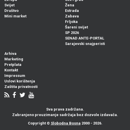
Svijet
Žena
Društvo
Estrada
Mini market
Zabava
Frljoka
Šareni svijet
SP 2026
SENAD ANTE-PORTAL
Sarajevski snajperisti
Arhiva
Marketing
Pretplata
Kontakt
Impressum
Uslovi korištenja
Zaštita privatnosti
Sva prava zadržana.
Zabranjeno preuzimanje sadržaja bez dozvole izdavača.
Copyright ©
Slobodna Bosna
2000 - 2026.