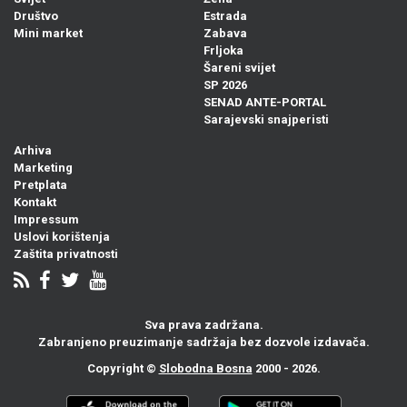
Društvo
Estrada
Mini market
Zabava
Frljoka
Šareni svijet
SP 2026
SENAD ANTE-PORTAL
Sarajevski snajperisti
Arhiva
Marketing
Pretplata
Kontakt
Impressum
Uslovi korištenja
Zaštita privatnosti
Sva prava zadržana.
Zabranjeno preuzimanje sadržaja bez dozvole izdavača.
Copyright ©
Slobodna Bosna
2000 - 2026.