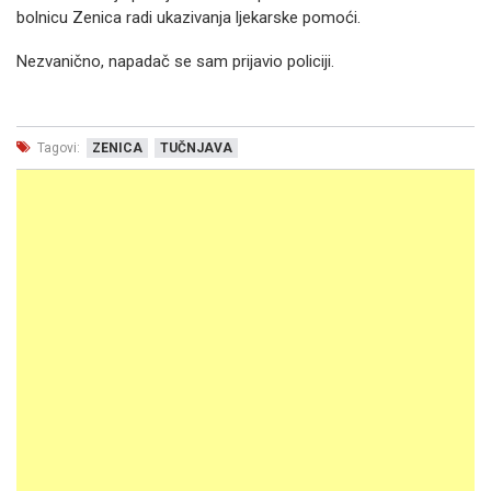
bolnicu Zenica radi ukazivanja ljekarske pomoći.
Nezvanično, napadač se sam prijavio policiji.
Tagovi:
ZENICA
TUČNJAVA