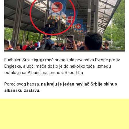
Fudbaleri Srbije igraju meč prvog kola prvenstva Evrope protiv
Engleske, a uoči meča došlo je do nekoliko tuča, između
ostalog i sa Albancima, prenosi Raport.ba.
Pored svog haosa,
na kraju je jedan navijač Srbije skinuo
albansku zastavu.