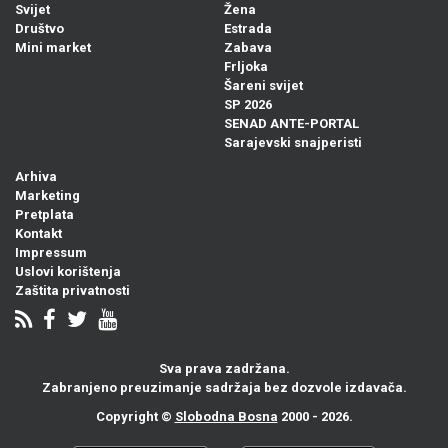
Svijet
Žena
Društvo
Estrada
Mini market
Zabava
Frljoka
Šareni svijet
SP 2026
SENAD ANTE-PORTAL
Sarajevski snajperisti
Arhiva
Marketing
Pretplata
Kontakt
Impressum
Uslovi korištenja
Zaštita privatnosti
Sva prava zadržana.
Zabranjeno preuzimanje sadržaja bez dozvole izdavača.
Copyright ©
Slobodna Bosna
2000 - 2026.