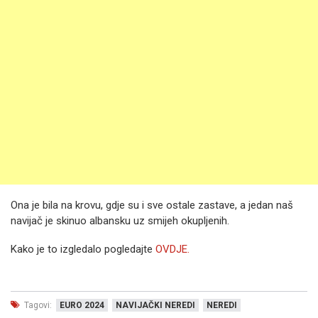
Ona je bila na krovu, gdje su i sve ostale zastave, a jedan naš
navijač je skinuo albansku uz smijeh okupljenih.
Kako je to izgledalo pogledajte
OVDJE.
Tagovi:
EURO 2024
NAVIJAČKI NEREDI
NEREDI