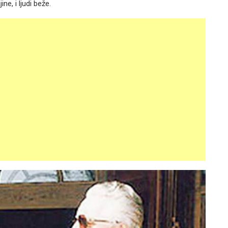
ine, i ljudi beže.