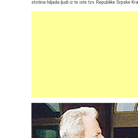
stotina hiljada ljudi iz te iste tzv. Republike Srpske Kraj