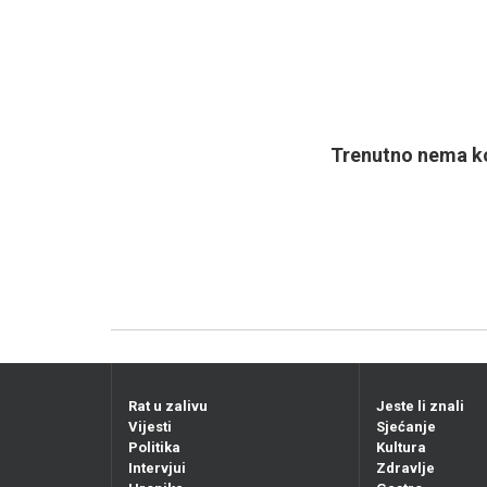
Trenutno nema ko
Rat u zalivu
Jeste li znali
Vijesti
Sjećanje
Politika
Kultura
Intervjui
Zdravlje