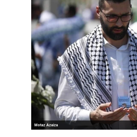
Motaz Azaiza