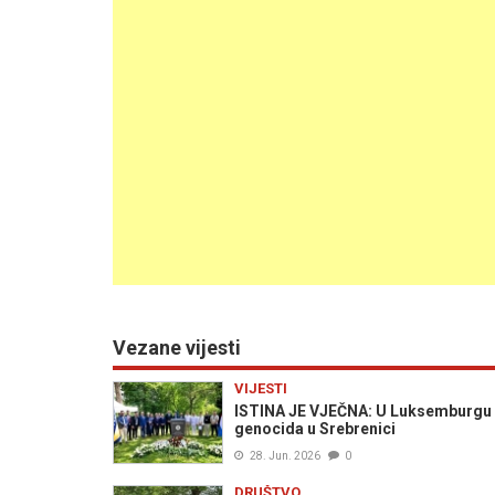
Vezane vijesti
VIJESTI
ISTINA JE VJEČNA: U Luksemburgu 
genocida u Srebrenici
28. Jun. 2026
0
DRUŠTVO