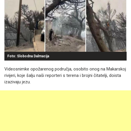
Foto: Slobodna Dalmacija
Videosnimke opožarenog područja, osobito onog na Makarskoj
rivijeri, koje šalju naši reporteri s terena i brojni čitatelji, doista
izazivaju jezu.