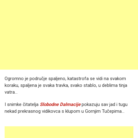
Ogromno je područje spaljeno, katastrofa se vidi na svakom
koraku, spaljena je svaka travka, svako stablo, u deblima tinja
vatra…
I snimke čitatelja
Slobodne Dalmacije
pokazuju sav jad i tugu
nekad prekrasnog vidikovca s klupom u Gornjim Tučepima...