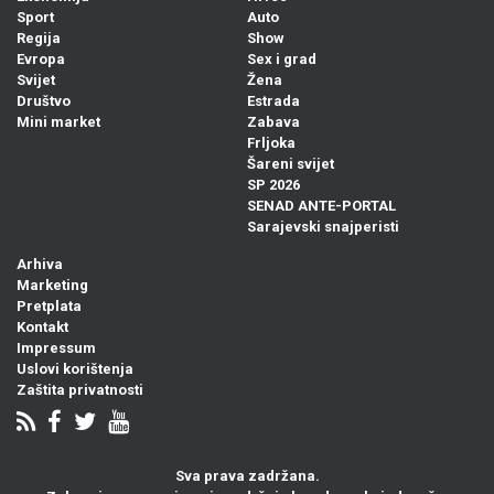
Sport
Auto
Regija
Show
Evropa
Sex i grad
Svijet
Žena
Društvo
Estrada
Mini market
Zabava
Frljoka
Šareni svijet
SP 2026
SENAD ANTE-PORTAL
Sarajevski snajperisti
Arhiva
Marketing
Pretplata
Kontakt
Impressum
Uslovi korištenja
Zaštita privatnosti
Sva prava zadržana.