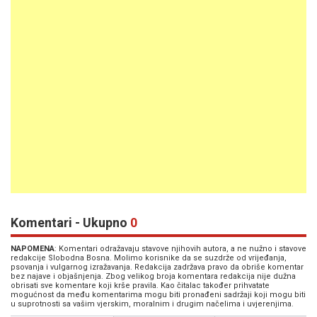
Komentari - Ukupno
0
NAPOMENA
: Komentari odražavaju stavove njihovih autora, a ne nužno i stavove
redakcije Slobodna Bosna. Molimo korisnike da se suzdrže od vrijeđanja,
psovanja i vulgarnog izražavanja. Redakcija zadržava pravo da obriše komentar
bez najave i objašnjenja. Zbog velikog broja komentara redakcija nije dužna
obrisati sve komentare koji krše pravila. Kao čitalac također prihvatate
mogućnost da među komentarima mogu biti pronađeni sadržaji koji mogu biti
u suprotnosti sa vašim vjerskim, moralnim i drugim načelima i uvjerenjima.