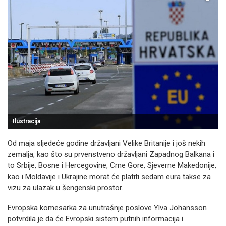
Ilustracija
Od maja sljedeće godine državljani Velike Britanije i još nekih
zemalja, kao što su prvenstveno državljani Zapadnog Balkana i
to Srbije, Bosne i Hercegovine, Crne Gore, Sjeverne Makedonije,
kao i Moldavije i Ukrajine morat će platiti sedam eura takse za
vizu za ulazak u šengenski prostor.
Evropska komesarka za unutrašnje poslove Ylva Johansson
potvrdila je da će Evropski sistem putnih informacija i