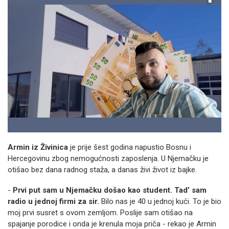
Armin iz Živinica
je prije šest godina napustio Bosnu i
Hercegovinu zbog nemogućnosti zaposlenja. U Njemačku je
otišao bez dana radnog staža, a danas živi život iz bajke.
-
Prvi put sam u Njemačku došao kao student. Tad’ sam
radio u jednoj firmi za sir.
Bilo nas je 40 u jednoj kući. To je bio
moj prvi susret s ovom zemljom. Poslije sam otišao na
spajanje porodice i onda je krenula moja priča - rekao je Armin