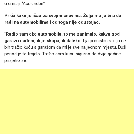
u emisiji “Auslenderi”.
Priča kako je išao za svojim snovima. Želja mu je bila da
radi na automobilima i od toga nije odustajao.
"Radio sam oko automobila, to me zanimalo, kakvu god
garažu nađem, ili je skupa, ili daleko.
I ja pomislim što ja ne
bih tražio kuću s garažom da mi je sve na jednom mjestu. Duži
period je to trajalo. Tražio sam kuću sigurno do dvije godine -
prisjetio se.