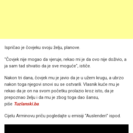
Ispričao je čovjeku svoju želju, planove.
"Čovjek nije mogao da vjeruje, rekao mi je da ovo nije doživio, a
ja sam tad shvatio da je sve moguće", ističe.
Nakon tri dana, čovjek mu je javio da je u užem krugu, a ubrzo
nakon toga njegovi snovi su se ostvarili. Vlasnik kuće mu je
rekao da je on na svom početku prolazio kroz isto, da je
prepoznao želju i da mu je zbog toga dao šansu,
piše
Tuzlanski.ba
.
Cijelu Arminovu priču pogledajte u emisiji “Auslenderi” ispod.