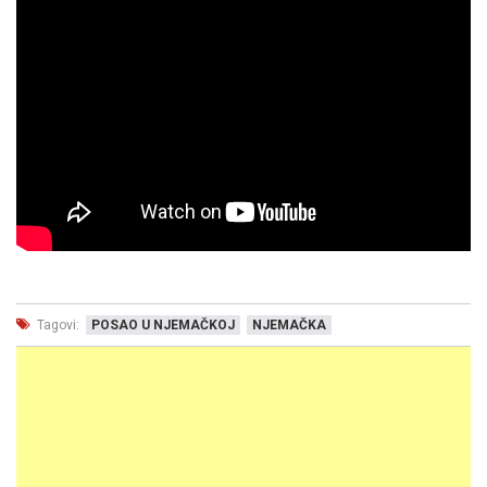
Tagovi:
POSAO U NJEMAČKOJ
NJEMAČKA